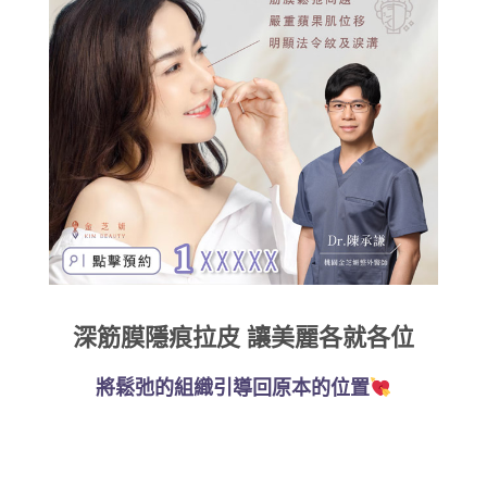
深筋膜隱痕拉皮 讓美麗各就各位
將鬆弛的組織引導回原本的位置