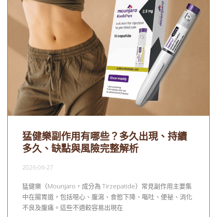
猛健樂副作用有哪些？多久出現、持續
多久、缺點與風險完整解析
2026-06-27
猛健樂（Mounjaro，成分為 Tirzepatide）常見副作用主要集
中在腸胃道，包括噁心、腹瀉、食慾下降、嘔吐、便祕、消化
不良及腹痛。這些不適較容易出現在