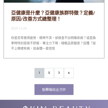
亞健康是什麼？亞健康族群特徵？定義/
原因/改善方式總整理！
2025-12-24
你是否常覺得疲勞、精神不濟，卻檢查不出明確疾病？或是換
季時特別容易不舒服、專注力下降、睡眠品質變差？這種「說
不上哪裡有病，但身體一直怪怪
1
2
3
4
點擊聯絡金芝妍