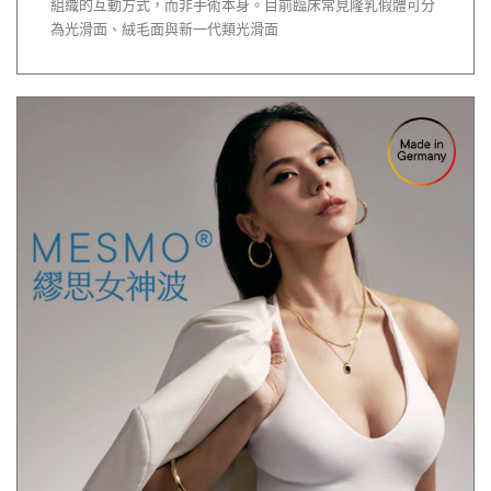
組織的互動方式，而非手術本身。目前臨床常見隆乳假體可分
為光滑面、絨毛面與新一代類光滑面