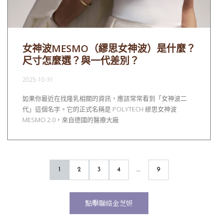
女神波MESMO（繆思女神波）是什麼？
尺寸怎麼選？與一代差別？
2025-10-31
如果你最近在找隆乳相關的資訊，應該常常看到「女神波二
代」這個名字。它的正式名稱是 POLYTECH 繆思女神波
MESMO 2.0，來自德國的醫療大廠
...
1
2
3
4
9
點擊聯絡金芝妍