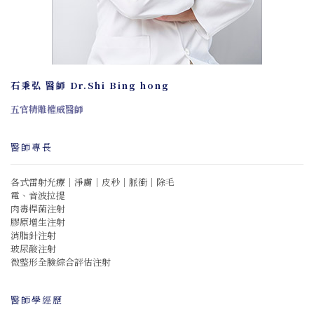
石秉弘 醫師
Dr.Shi Bing hong
五官精雕權威醫師
醫師專長
各式雷射光療｜淨膚｜皮秒｜脈衝｜除毛
電、音波拉提
肉毒桿菌注射
膠原增生注射
消脂針注射
玻尿酸注射
微整形全臉綜合評估注射
醫師學經歷