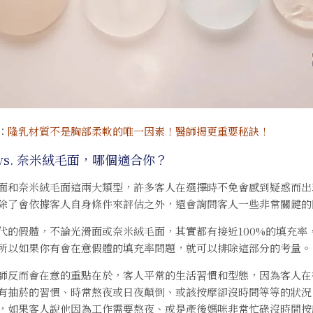
：
隆乳材質不是胸部柔軟的唯一因素！醫師揭更重要秘訣！
vs. 奈米絨毛面，哪個適合你？
面和奈米絨毛面這兩大類型，許多客人在選擇時不免會感到疑惑而出
除了會依據客人自身條件來評估之外，還會詢問客人一些非常關鍵的
代的假體，不論光滑面或奈米絨毛面，其實都有接近100%的填充
所以如果你有會在意假體的填充率問題，就可以排除這部分的考量。
師反而會在意的重點在於，客人平常的生活習慣和型態，因為客人在
有抽菸的習慣、時常熬夜或日夜顛倒、或該按摩卻沒時間等等的狀況
，如果客人說他因為工作需要熬夜、或是產後媽咪非常忙碌沒時間按