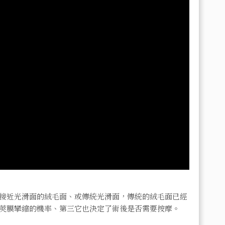
接近光滑面的絨毛面、或傳統光滑面，傳統的絨毛面已經
莢膜攣縮的機率、第三它也決定了術後是否需要按摩。