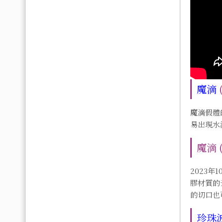
魔滴
魔滴假體
易出現水
魔滴 
2023年
膠材質的
的切口也
珍珠