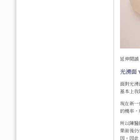
延伸閱讀
光滑面 
面對光滑
基本上我
現在新一
的機率，
所以陳醫
果術後仍
因。因此