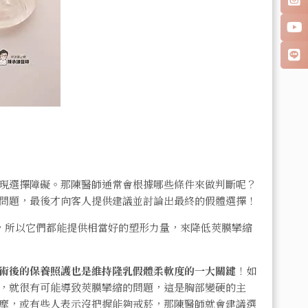
現選擇障礙。那陳醫師通常會根據哪些條件來做判斷呢？
問題，最後才向客人提供建議並討論出最終的假體選擇！
率，所以它們都能提供相當好的塑形力量，來降低莢膜攣縮
術後的保養照護也是維持隆乳假體柔軟度的一大關鍵
！如
，就很有可能導致莢膜攣縮的問題，這是胸部變硬的主
摩，或有些人表示沒把握能夠戒菸，那陳醫師就會建議選