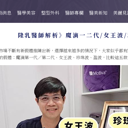
動消息
醫學美容
整型外科
醫師專欄
醫美新知
美麗見
隆乳醫師解析》魔滴一二代/女王波
市場不斷有新假體推陳出新，選擇越來越多的情況下，大家似乎都有
的假體：魔滴第一代／第二代、女王波、珍珠波、盈波，比較這五款