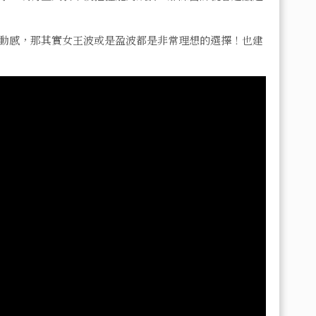
動感，那其實女王波或是盈波都是非常理想的選擇！也建