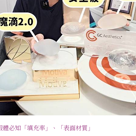
假體必知「填充率」、「表面材質」