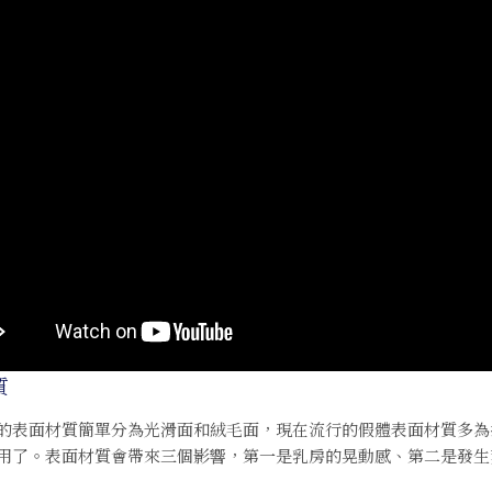
質
的表面材質簡單分為光滑面和絨毛面，現在流行的假體表面材質多為
用了。表面材質會帶來三個影響，第一是乳房的晃動感、第二是發生