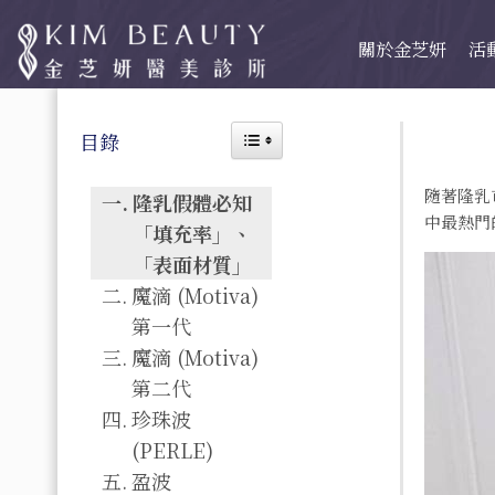
關於金芝妍
活
Toggle Table of Content
目錄
隨著隆乳
隆乳假體必知
中最熱門
「填充率」、
「表面材質」
魔滴 (Motiva)
第一代
魔滴 (Motiva)
第二代
珍珠波
(PERLE)
盈波