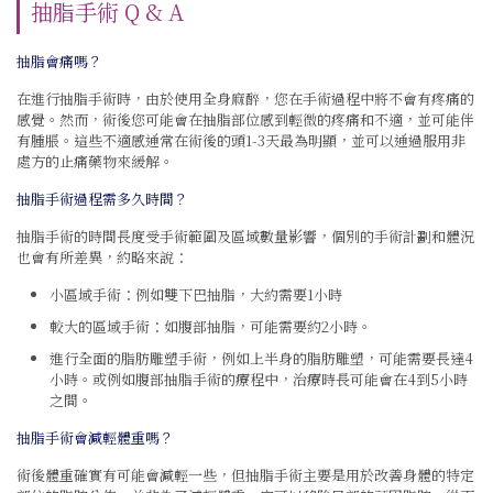
抽脂手術 Q & A
抽脂會痛嗎？
在進行抽脂手術時，由於使用全身麻醉，您在手術過程中將不會有疼痛的
感覺。然而，術後您可能會在抽脂部位感到輕微的疼痛和不適，並可能伴
有腫脹。這些不適感通常在術後的頭1-3天最為明顯，並可以通過服用非
處方的止痛藥物來緩解。
抽脂手術過程需多久時間？
抽脂手術的時間長度受手術範圍及區域數量影響，個別的手術計劃和體況
也會有所差異，約略來說：
小區域手術：例如雙下巴抽脂，大約需要1小時
較大的區域手術：如腹部抽脂，可能需要約2小時。
進行全面的脂肪雕塑手術，例如上半身的脂肪雕塑，可能需要長達4
小時。或例如腹部抽脂手術的療程中，治療時長可能會在4到5小時
之間。
抽脂手術會減輕體重嗎？
術後體重確實有可能會減輕一些，但抽脂手術主要是用於改善身體的特定