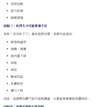
規律活動
阻力訓練
睡眠管理
缺點三：吃得太少可能營養不足
若將「完全吃不下」當成理想效果，長期可能造成：
疲倦與虛弱
頭痛、頭暈
肌肉量下降
掉髮
便祕
臉部凹陷
皮膚鬆弛
體力下降
因此，猛健樂治療不能只追蹤體重，也應留意營養與身體組成。
缺點四：需要定期施打與追蹤