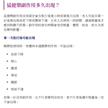
猛健樂副作用多久出現？
猛健樂副作用沒有固定會在施打後幾小時或第幾天出現，有人可能在第一
針後便出現食慾下降或腸胃不適，也有人在使用一段時間、調高劑量後才
感到明顯不舒服。副作用的發生時間會受到劑量、體質、飲食、飲水及其
他藥物影響。
第一次施打後可能出現
剛開始使用時，身體尚未適應藥物作用，可能出現：
食慾下降
噁心
腹瀉
便祕
腹脹
胃部不適
但第一針沒有副作用，也不代表藥物沒有效，更不代表後續升劑量後一定
不會出現。