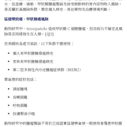
水、低血糖、過敏、甲狀腺腫瘤警語及接受麻醉時的胃內容物吸入風險。
是否屬於高風險族群，需依個人病史、其他藥物及治療情境判斷。
猛健樂致癌、甲狀腺癌風險
動物研究中，tirzepatide 造成甲狀腺 C 細胞腫瘤，但目前仍不確定此風
險是否同樣發生在人類。[1][3]
依美國核准處方資訊，以下族群不應使用：
個人有甲狀腺髓樣癌病史
家族有甲狀腺髓樣癌病史
第二型多發性內分泌腫瘤症候群（MEN2）
需留意的症狀包括：
頸部腫塊
吞嚥困難
呼吸困難
持續聲音沙啞
動物研究中的腫瘤警語不等於已經證實猛健樂會使一般使用者罹患甲狀腺