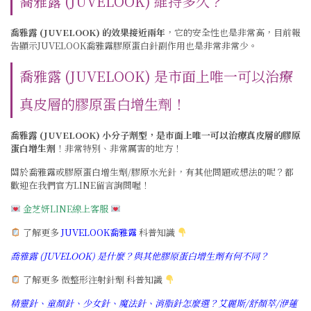
喬雅露 (JUVELOOK) 維持多久？
喬雅露 (JUVELOOK) 的效果接近兩年
，它的安全性也是非常高，目前報
告顯示JUVELOOK喬雅露
膠原蛋白針副作用
也是非常非常少。
喬雅露 (JUVELOOK) 是市面上唯一可以治療
真皮層的膠原蛋白增生劑！
喬雅露 (JUVELOOK) 小分子劑型，是市面上唯一可以治療真皮層的膠原
蛋白增生劑
！非常特別、非常厲害的地方！
關於喬雅露或膠原蛋白增生劑
/膠原水光針
，有其他問題或想法的呢？都
歡迎在我們官方LINE留言詢問喔！
金芝妍LINE線上客服
了解更多
JUVELOOK喬雅露
科普知識
喬雅露 (JUVELOOK) 是什麼？與其他膠原蛋白增生劑有何不同？
了解更多 微整形注射針劑 科普知識
精靈針、童顏針、少女針、魔法針、消脂針怎麼選？艾麗斯/舒顏萃/洢蓮