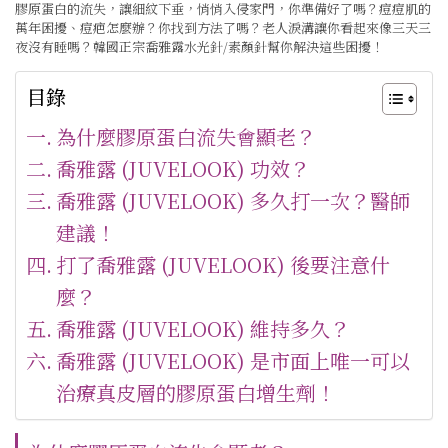
膠原蛋白的流失，讓細紋下垂，悄悄入侵家門，你準備好了嗎？痘痘肌的
萬年困擾、痘疤怎麼辦？你找到方法了嗎？老人淚溝讓你看起來像三天三
夜沒有睡嗎？韓國正宗喬雅露
水光針/素顏針
幫你解決這些困擾！
目錄
為什麼膠原蛋白流失會顯老？
喬雅露 (JUVELOOK) 功效？
喬雅露 (JUVELOOK) 多久打一次？醫師
建議！
打了喬雅露 (JUVELOOK) 後要注意什
麼？
喬雅露 (JUVELOOK) 維持多久？
喬雅露 (JUVELOOK) 是市面上唯一可以
治療真皮層的膠原蛋白增生劑！