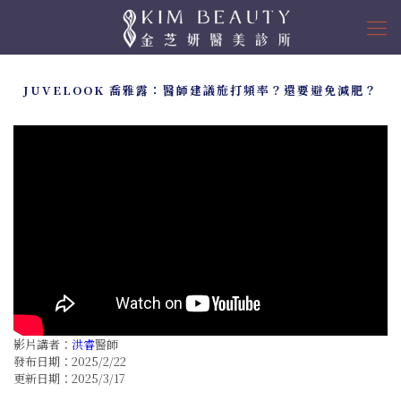
JUVELOOK 喬雅露：醫師建議施打頻率？還要避免減肥？
影片講者：
洪睿
醫師
發布日期：2025/2/22
更新日期：2025/3/17