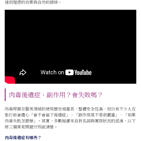
達到理想的效果與自然的線條。
肉毒後遺症、副作用？會失敗嗎？
肉毒桿菌在醫美領域的使用歷史相當長，整體安全性高，但仍有不少人在
施打前會擔心「會不會留下後遺症」、「副作用是不是很嚴重」、「如果
肉毒失敗怎麼辦」。其實，多數疑慮來自對名詞與實際狀況的混淆，以下
將三個常見問題分別說清楚。
肉毒後遺症有哪些？