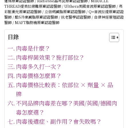
蓮絲原廠認證醫師 / Radiesse晶亮瓷原廠認證醫師 / MIRACLE
THREAD提美拉線雕原廠認證醫師 / Ulthera美國音波原廠認證醫師 / 亮
彩脈衝光原廠認證醫師 / 立倍朔減脂原廠認證醫師 / Q+音波拉提原廠認證
醫師 / 酷S冷凍減脂原廠認證醫師 / 抗老醫學認證醫師 / 自律神經管理認證
醫師 / MAFT脂肪槍原廠認證醫師
目錄
肉毒是什麼？
肉毒桿菌效果？施打部位？
肉毒多久打一次？
肉毒價格怎麼算？
肉毒價格比較表：依部位 × 劑量 × 品
牌
不同品牌肉毒差在哪？美國/英國/德國肉
毒怎麼選？
肉毒後遺症、副作用？會失敗嗎？