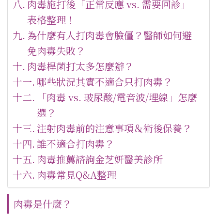
肉毒施打後「正常反應 vs. 需要回診」
表格整理！
為什麼有人打肉毒會臉僵？醫師如何避
免肉毒失敗？
肉毒桿菌打太多怎麼辦？
哪些狀況其實不適合只打肉毒？
「肉毒 vs. 玻尿酸/電音波/埋線」怎麼
選？
注射肉毒前的注意事項＆術後保養？
誰不適合打肉毒？
肉毒推薦諮詢金芝妍醫美診所
肉毒常見Q&A整理
肉毒是什麼？