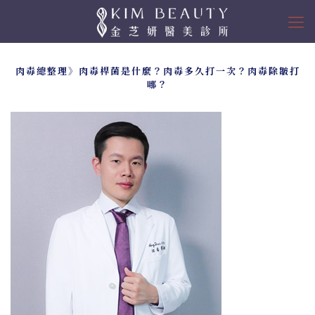
肉毒總整理》肉毒桿菌是什麼？肉毒多久打一次？肉毒除皺打
哪？