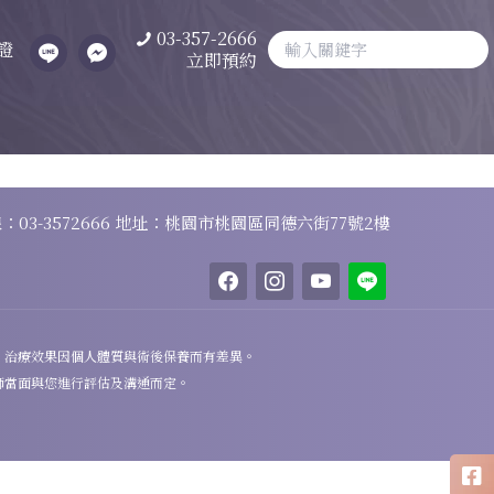
03-357-2666
證
立即預約
線：
03-3572666
地址：桃園市桃園區同德六街77號2樓
facebook
instagram
youtube
line
，治療效果因個人體質與術後保養而有差異。
師當面與您進行評估及溝通而定。