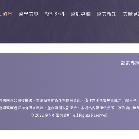
動消息
醫學美容
整型外科
醫師專欄
醫美新知
美麗見
諮詢專
簽署同意公開授權書。本網站術前術後案例照資訊，僅作為手術醫療資訊之介紹分享
術與醫療處置均有潛在風險，並非每個人都適合，本網站內容僅供參考，實際須由醫
© 2022 金芝妍醫美診所. All Rights Reserved.