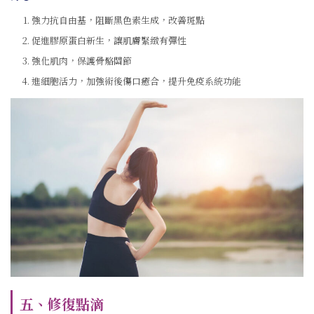
強力抗自由基，阻斷黑色素生成，改善斑點
促進膠原蛋白新生，讓肌膚緊緻有彈性
強化肌肉，保護骨骼關節
進細胞活力，加強術後傷口癒合，提升免疫系統功能
五、修復點滴