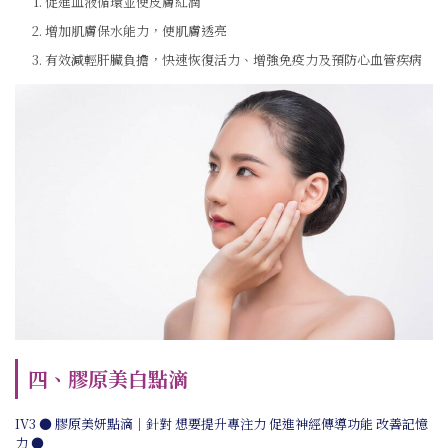
促進血液循環並使皮膚紅潤
增加肌膚保水能力，使肌膚透亮
有效減輕肝臟負擔，快速恢復活力、增強免疫力及預防心血管疾病
四、膠原美白點滴
IV3 ● 膠原美妍點滴｜針對 想要提升專注力 促進神經傳導功能 改善記憶
力
●