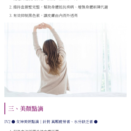
維持血管壁完整，幫助身體抵抗疾病、增強身體新陳代謝
有效抑制黑色素，讓皮膚由內而外透亮
三、美顏點滴
IV2 ● 女神美妍點滴｜針對 高壓疲勞者、水分缺乏者 ●