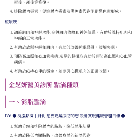
術後、產後等修復。
排除體內毒素，促進體內毒素及黑色素代謝阻斷黑色素形成。
硫酸鎂：
調節肌肉和神經功能:參與肌肉收縮和神經傳導，有助於維持肌肉和
神經的正常功能。
有助於放鬆神經和肌肉，有助於改善睡眠品質，緩解失眠。
預防高血壓和心血管疾病:充足的鎂攝取有助於預防高血壓和心血管
疾病。
有助於維持心律的穩定，並參與心臟肌肉的正常收縮。
金芝妍醫美診所 點滴種類
一、消脂點滴
IV6 ● 消脂點滴｜針對 想要燃燒脂肪的您 設計實現健康管理目標 ●
幫助分解和排除體內的脂肪，降低體脂肪量
有助於降低內臟脂肪，改善身體的新陳代謝