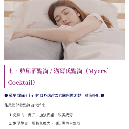
七、雞尾酒點滴 / 邁爾氏點滴（Myers’
Cocktail）
● 雞尾酒點滴｜針對 自身想改善的問題做客製化點滴搭配
●
雞尾酒保養點滴四大淨化
免疫力：保肝、加強代謝，改善疲勞
進階靚白：增強免疫力、預防黑色素生成