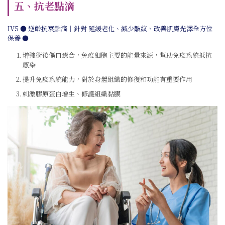
五、抗老點滴
IV5 ● 逆齡抗衰點滴｜針對 延緩老化、減少皺紋、改善肌膚光澤全方位
保養 ●
增強術後傷口癒合，免疫細胞主要的能量來源，幫助免疫系統抵抗
感染
提升免疫系統能力，對於身體組織的修復和功能有重要作用
刺激膠原蛋白增生、修護組織黏膜