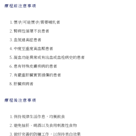
療程前注意事項
懷孕/可能懷孕/需要哺乳者
腎病性循環不良患者
血氮過高症患者
中度至重度高血壓患者
凝血功能異常或有出血或血栓病史的患者
患有特殊皮膚疾病的患者
有嚴重肝臟實質損傷的患者
肝臟疾病者
療程後注意事項
保持規律生活作息，均衡飲食
避免抽菸、喝酒以及食用刺激性食物
做好完善的防曬工作，以保持美白效果