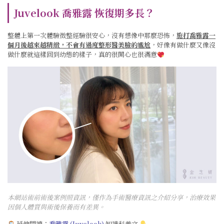
Juvelook 喬雅露 恢復期多長？
整體上第一次體驗微整經驗很安心，沒有想像中那麼恐怖，
施打喬雅露一
個月後越來越精緻，不會有過度整形醫美臉的尷尬
，好像有做什麼又像沒
做什麼就這樣回到幼態的樣子，真的很開心也很滿意
本網站術前術後案例照資訊，僅作為手術醫療資訊之介紹分享，治療效果
因個人體質與術後保養而有差異。
延伸閱讀：
喬雅露 (Juvelook)
知識科普文