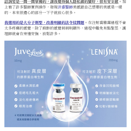
諮詢室是一間一間單獨的，讓我覺得個人隱私做的蠻好
，很有安全感
。加
上看了許多醫師實例操作，發現
洪睿醫師
美感跟自己想要的美感是一樣
的，本來很擔心的部分一下子就放心很多。
我選用的是大分子劑型，改善明顯的法令紋問題
。在注射喬雅露過程不會
太多疼痛的感覺，除了麻醉的感覺稍稍明顯外，過程中難免有點緊張，護
理師就會在旁邊安撫，放鬆許多。