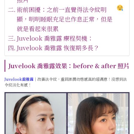
術前困擾：之前一直覺得法令紋明
顯，明明睡眠充足也作息正常，但是
就是看起來很累
Juvelook 喬雅露 療程契機：
Juvelook 喬雅露 恢復期多長？
Juvelook 喬雅露
效果：before & after 照片
Juvelook喬雅露
｜改善法令紋，重回澎潤幼態感真的超滿意！沒想到法
令紋淡化有感！