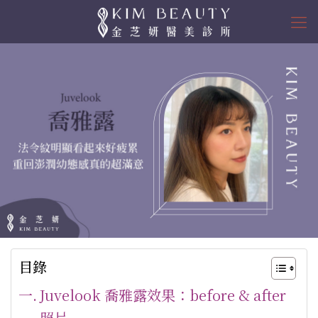
目錄
Juvelook 喬雅露效果：before & after
照片