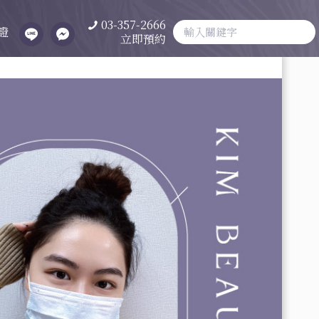
03-357-2666
證
立即預約