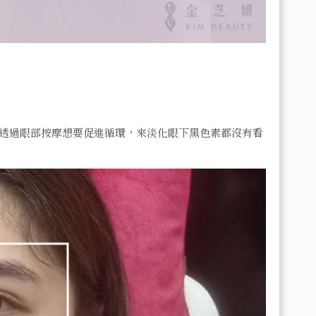
透過眼部按摩想要促進循環，來淡化眼下黑色素都沒有看