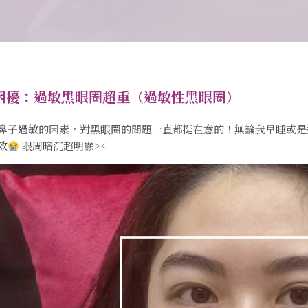
困擾：過敏黑眼圈超重（過敏性黑眼圈）
鼻子過敏的因素，對黑眼圈的問題一直都挺在意的！無論我早睡或是
效
眼周暗沉超明顯><