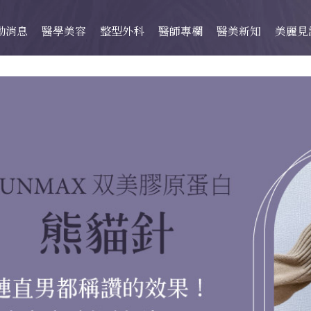
動消息
醫學美容
整型外科
醫師專欄
醫美新知
美麗見