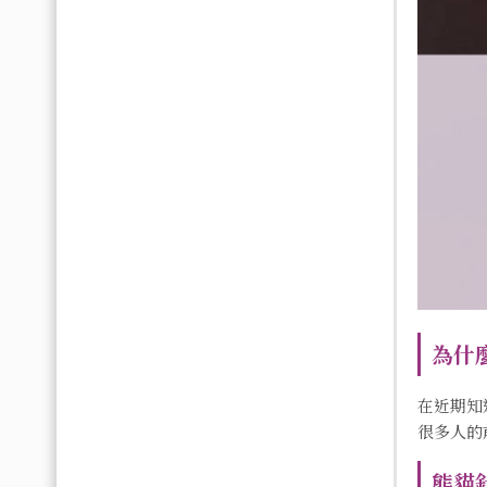
為什
在近期知
很多人的
熊貓