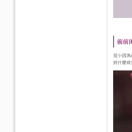
術前
從小因為
到什麼成