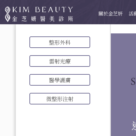
關於金芝妍
活
整形外科
雷射光療
醫學護膚
微整形注射