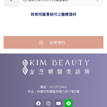
皆使用衛署核可之醫療器材
我要預約
諮詢專線：
03-3572666
電話：
03-3572666
地址：桃園市桃園區同德六街77號2樓
地址：桃園市桃園區同德六街77號2樓
facebook
instagram
youtube
line