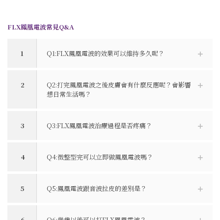
FLX鳳凰電波常見Q&A
1
Q1:FLX鳳凰電波的效果可以維持多久呢？
2
Q2:打完鳳凰電波之後皮膚會有什麼反應呢？會影響
想日常生活嗎？
3
Q3:FLX鳳凰電波治療過程是否疼痛？
4
Q4:微整型完可以立即做鳳凰電波嗎？
5
Q5:鳳凰電波跟音波拉皮的差別是？
6
Q6:幾歲以後可以打FLX鳳凰電波？