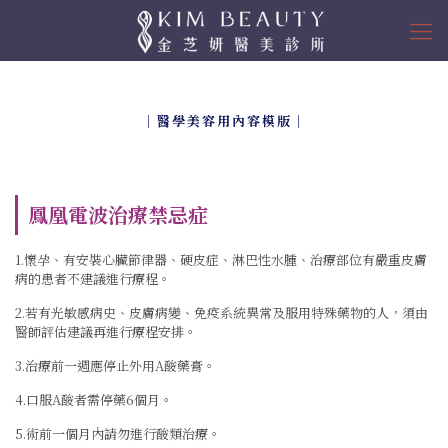
｜醫學美容用內容模版｜
鳳凰電波
治療禁忌症
1.懷孕、有安裝心臟節律器、硬皮症、淋巴性水腫、治療部位有嚴重皮膚
病的患者不建議進行療程。
2.若有光敏感病史、皮膚病變、免疫系統異常及服用特殊藥物的人，須由
醫師評估建議再進行療程安排。
3.治療前一週應停止外用A酸藥膏。
4.口服A酸者需停藥6個月。
5.術前一個月內請勿進行酸類治療。