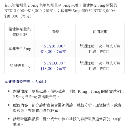
若以初始劑量 2.5mg 與增加劑量至 5mg 來看，猛健樂 2.5mg 價錢約
NT$10,000～$13,000（每支）；猛健樂 5mg 價錢約 NT$13,000～
$18,000（每支）
猛健樂劑量與
價錢
使用次數
價格比較
NT$10,000～
每週注射一次，每支可用
猛健樂 2.5mg
$13,000（每支）
四週（四次）
NT$13,000～
每週注射一次，每支可用
猛健樂 5mg
$18,000（每支
）
四週（四次）
猛健樂價錢
差異 5 大原因
劑量濃度
：劑量越高，價格越高；例如 10mg、15mg 的價格通常比
2.5mg 或 5mg 高出數千元。
療程內容
：部分診所會包含醫師問診、體脂分析、血液檢測、飲食
衛教等，整體費用自然較高。
診所地區與品牌
：雙北或台中核心地段的診所報價通常高於中南部
地區。