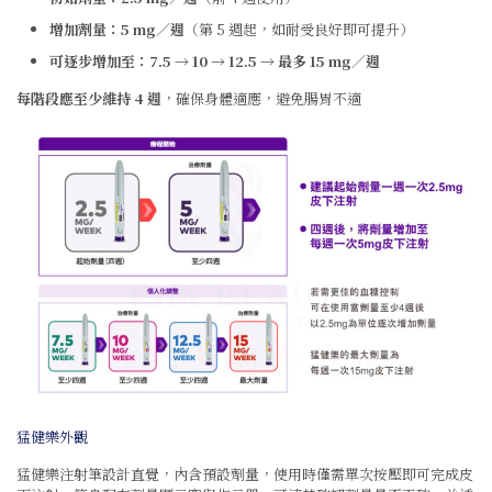
增加劑量：5 mg／週
（第 5 週起，如耐受良好即可提升）
可逐步增加至：7.5 → 10 → 12.5 → 最多 15 mg／週
每階段應至少維持 4 週
，確保身體適應，避免腸胃不適
猛健樂外觀
猛健樂注射筆設計直覺，內含預設劑量，使用時僅需單次按壓即可完成皮