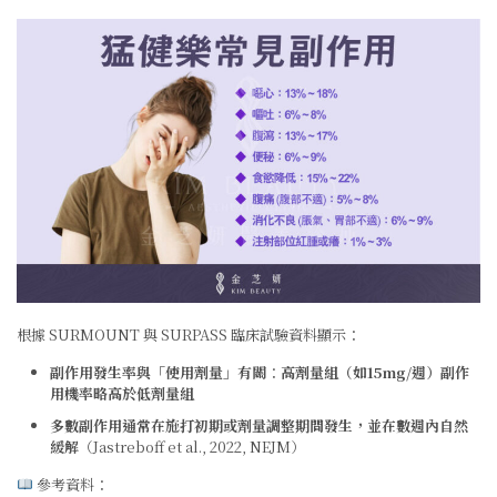
根據 SURMOUNT 與 SURPASS 臨床試驗資料顯示：
副作用發生率與「使用劑量」有關
：
高劑量組（如15mg/週）副作
用機率略高於低劑量組
多數副作用通常在施打初期或劑量調整期間發生，並在數週內自然
緩解
（Jastreboff et al., 2022, NEJM）
參考資料：