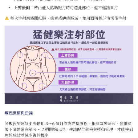
上臂後側
：若由他人協助施打時可選此部位，但不建議自打
每次注射應避開紅腫、瘀青或疤痕區域，並用酒精棉球清潔後注射
療程週期與建議
多數醫師建議
至少使用 3～6 個月
作為完整療程。根據臨床研究，體重顯
著下降通常在第 8～12 週開始出現，建議配合營養與運動管理，才能達到
理想成效並減少復胖機率