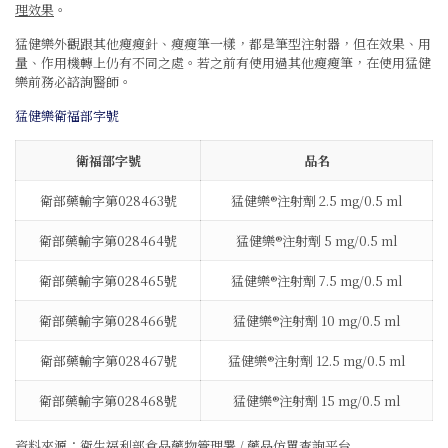
理效果
。
猛健樂外觀跟其他瘦瘦針、瘦瘦筆一樣，都是筆型注射器，但在效果、用
量、作用機轉上仍有不同之處。若之前有使用過其他瘦瘦筆，在使用猛健
樂前務必諮詢醫師。
猛健樂
衛福部字號
衛福部字號
品名
衛部藥輸字第028463號
猛健樂®注射劑 2.5 mg/0.5 ml
衛部藥輸字第028464號
猛健樂®注射劑 5 mg/0.5 ml
衛部藥輸字第028465號
猛健樂®注射劑 7.5 mg/0.5 ml
衛部藥輸字第028466號
猛健樂®注射劑 10 mg/0.5 ml
衛部藥輸字第028467號
猛健樂®注射劑 12.5 mg/0.5 ml
衛部藥輸字第028468號
猛健樂®注射劑 15 mg/0.5 ml
資料來源：
衛生福利部食品藥物管理署 / 藥品仿單查詢平台