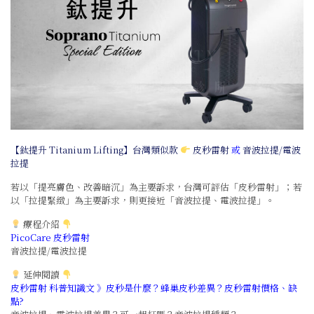
【鈦提升 Titanium Lifting】台灣類似款
皮秒雷射
或
音波拉提/電波
拉提
若以「提亮膚色、改善暗沉」為主要訴求，台灣可評估「皮秒雷射」；若
以「拉提緊緻」為主要訴求，則更接近「音波拉提、電波拉提」。
療程介紹
PicoCare 皮秒雷射
音波拉提/電波拉提
延伸閱讀
皮秒雷射 科普知識文 》皮秒是什麼？蜂巢皮秒差異？皮秒雷射價格、缺
點?