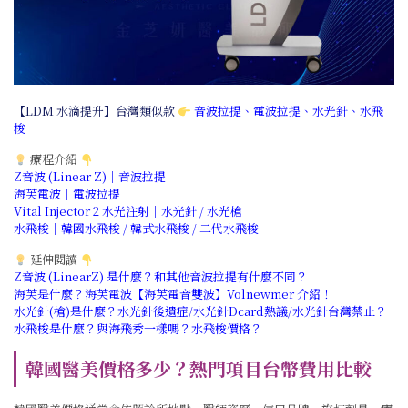
【LDM 水滴提升】台灣類似款
音波拉提
、
電波拉提
、
水光針
、
水飛
梭
療程介紹
Z音波 (Linear Z)｜音波拉提
海芙電波｜電波拉提
Vital Injector 2 水光注射｜水光針 / 水光槍
水飛梭｜韓國水飛梭 / 韓式水飛梭 / 二代水飛梭
延伸閱讀
Z音波 (LinearZ) 是什麼？和其他音波拉提有什麼不同？
海芙是什麼？海芙電波【海芙電音雙波】Volnewmer 介紹！
水光針(槍)是什麼？水光針後遺症/水光針Dcard熱議/水光針台灣禁止？
水飛梭是什麼？與海飛秀一樣嗎？水飛梭價格？
韓國醫美價格多少？熱門項目台幣費用比較