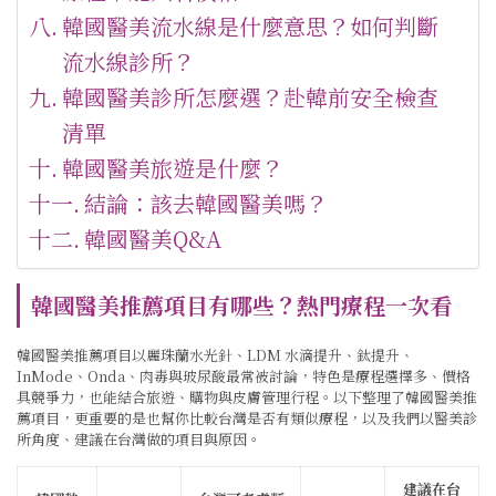
韓國醫美流水線是什麼意思？如何判斷
流水線診所？
韓國醫美診所怎麼選？赴韓前安全檢查
清單
韓國醫美旅遊是什麼？
結論：該去韓國醫美嗎？
韓國醫美Q&A
韓國醫美推薦項目有哪些？熱門療程一次看
韓國醫美推薦項目以麗珠蘭水光針、LDM 水滴提升、鈦提升、
InMode、Onda、肉毒與玻尿酸最常被討論，特色是療程選擇多、價格
具競爭力，也能結合旅遊、購物與皮膚管理行程。以下整理了韓國醫美推
薦項目，更重要的是也幫你比較台灣是否有類似療程，以及我們以醫美診
所角度、建議在台灣做的項目與原因。
建議在台