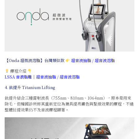
【Onda 超微波溶脂】台灣類似款
超音波抽脂 / 超音波溶脂
療程介紹
LSSA 音浪脂雕｜超音波抽脂 / 超音波溶脂
4. 鈦提升 Titanium Lifting
鈦提升結合三種雷射波長（755nm、810nm、1064nm），原本是用來
除毛，但韓國診所將其重新定位為兼具提亮膚色與緊緻效果的療程，不過
整體拉提效果仍不及音波療程顯著。