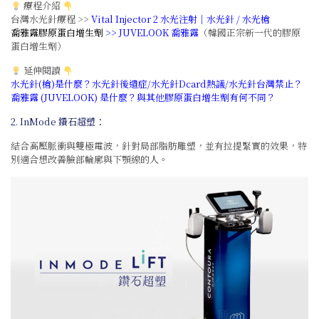
療程介紹
台灣水光針療程 >>
Vital Injector 2 水光注射｜水光針 / 水光槍
喬雅露膠原蛋白增生劑
>>
JUVELOOK 喬雅露
（韓國正宗新一代的膠原
蛋白增生劑）
延伸閱讀
水光針(槍)是什麼？水光針後遺症/水光針Dcard熱議/水光針台灣禁止？
喬雅露 (JUVELOOK) 是什麼？與其他膠原蛋白增生劑有何不同？
2. InMode 鑽石超塑：
結合高壓脈衝與雙極電波，針對局部脂肪雕塑，並有拉提緊實的效果，特
別適合想改善臉部輪廓與下顎線的人。