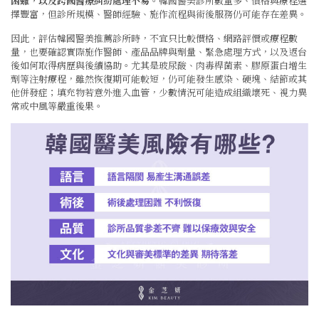
困難，以及跨國醫療糾紛處理不易
。韓國醫美診所數量多、價格與療程選
擇豐富，但診所規模、醫師經驗、施作流程與術後服務仍可能存在差異。
因此，評估韓國醫美推薦診所時，不宜只比較價格、網路評價或療程數
量，也要確認實際施作醫師、產品品牌與劑量、緊急處理方式，以及返台
後如何取得病歷與後續協助。尤其是玻尿酸、肉毒桿菌素、膠原蛋白增生
劑等注射療程，雖然恢復期可能較短，仍可能發生感染、硬塊、結節或其
他併發症；填充物若意外進入血管，少數情況可能造成組織壞死、視力異
常或中風等嚴重後果。