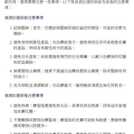
副作用，還是需要注意一些事項。以下是音波拉提的術前及術後的注意事
項：
音波拉提術前注意事項
諮詢醫師：首先，您應該與醫師詳細討論您的期望、可能的效果及
風險。
避免使用刺激性產品：在治療前幾天，避免使用任何可能刺激皮膚
的產品，例如含有酸性成分的產品。
避免日光直射：術前應避免強烈的日光曝曬，以減少治療後的紅腫
和淤血風險。
無需服用止痛藥：通常不建議在治療前服用止痛藥，除非醫師有特
別指示。
完全卸妝並清潔臉部：在治療當天，確保臉部清潔且無任何妝容。
音波拉提術後注意事項
避免熱源：療程後應避免熱水浴、桑拿或其他熱源，因為這可能增
加皮膚紅腫。
不要觸摸或摩擦治療區域：療程後的皮膚可能較為敏感，應避免觸
摸或摩擦以防感染。