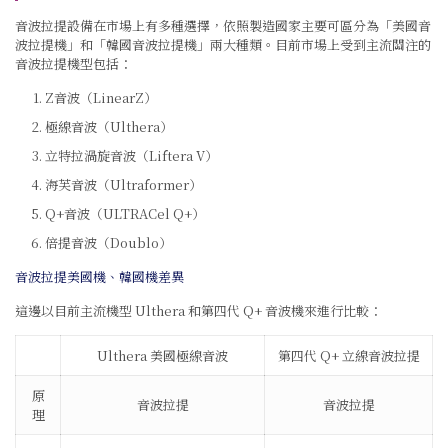
音波拉提設備在市場上有多種選擇，依照製造國家主要可區分為「美國音
波拉提機」和「韓國音波拉提機」兩大種類。目前市場上受到主流關注的
音波拉提機型包括：
Z音波
（LinearZ）
極線音波（Ulthera）
立特拉渦旋音波（Liftera V）
海芙音波（Ultraformer）
Q+音波（ULTRACel Q+）
倍提音波（Doublo）
音波拉提美國機、韓國機差異
這邊以目前主流機型 Ulthera 和第四代 Q+ 音波機來進行比較：
Ulthera 美國極線音波
第四代 Q+ 立線音波拉提
原
音波拉提
音波拉提
理