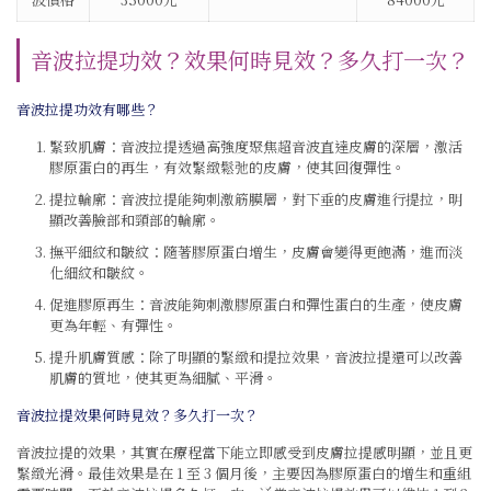
音波拉提功效？效果何時見效？多久打一次？
音波拉提功效有哪些？
緊致肌膚：音波拉提透過高強度聚焦超音波直達皮膚的深層，激活
膠原蛋白的再生，有效緊緻鬆弛的皮膚，使其回復彈性。
提拉輪廓：音波拉提能夠刺激筋膜層，對下垂的皮膚進行提拉，明
顯改善臉部和頸部的輪廓。
撫平細紋和皺紋：隨著膠原蛋白增生，皮膚會變得更飽滿，進而淡
化細紋和皺紋。
促進膠原再生：音波能夠刺激膠原蛋白和彈性蛋白的生產，使皮膚
更為年輕、有彈性。
提升肌膚質感：除了明顯的緊緻和提拉效果，音波拉提還可以改善
肌膚的質地，使其更為細膩、平滑。
音波拉提效果何時見效？多久打一次？
音波拉提的效果，其實在療程當下能立即感受到皮膚拉提感明顯，並且更
緊緻光滑。最佳效果是在 1 至 3 個月後，主要因為膠原蛋白的增生和重組