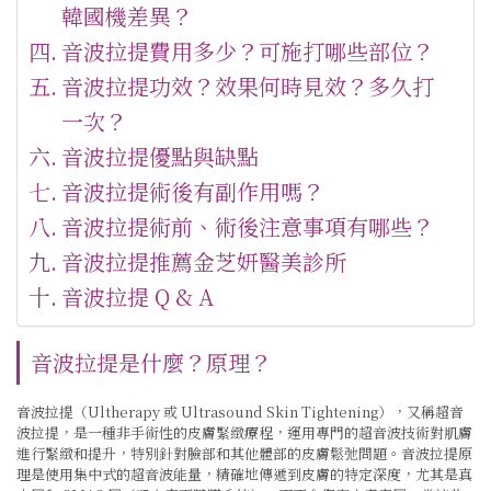
韓國機差異？
音波拉提費用多少？可施打哪些部位？
音波拉提功效？效果何時見效？多久打
一次？
音波拉提優點與缺點
音波拉提術後有副作用嗎？
音波拉提術前、術後注意事項有哪些？
音波拉提推薦金芝妍醫美診所
音波拉提 Q & A
音波拉提是什麼？原理？
音波拉提（Ultherapy 或 Ultrasound Skin Tightening），又稱超音
波拉提，是一種非手術性的皮膚緊緻療程，運用專門的超音波技術對肌膚
進行緊緻和提升，特別針對臉部和其他體部的皮膚鬆弛問題。音波拉提原
理是使用集中式的超音波能量，精確地傳遞到皮膚的特定深度，尤其是真