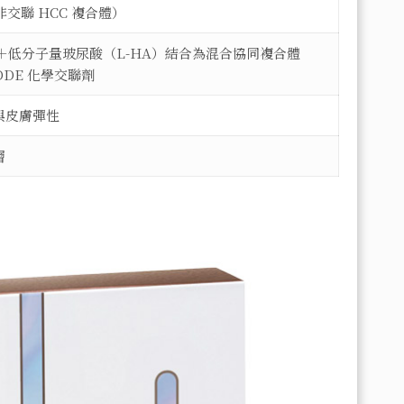
交聯 HCC 複合體）
）＋低分子量玻尿酸（L-HA）結合為混合協同複合體
DDE 化學交聯劑
與皮膚彈性
層