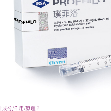
針成分/作用/原理？