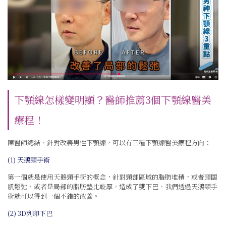
下顎線怎樣變明顯？醫師推薦3個下顎線醫美
療程！
陳醫師總結，針對改善男性下顎線，可以有三種下顎線醫美療程方向：
(1) 天鵝頸手術
第一個就是使用天鵝頸手術的概念，針對頸部區域的脂肪堆積，或者頸闊
肌鬆弛，或者是局部的脂肪墊比較厚，造成了雙下巴，我們透過天鵝頸手
術就可以得到一個不錯的改善。
(2)
3D列印下巴