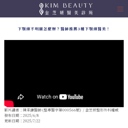
下顎線不明顯怎麼辦？醫師推薦3種下顎線醫美！
影片講者：
陳承謙
醫師 (整專醫字第000566號) / 金芝妍整形外科權威
發布日期：2025/6/8
更新日期：2025/7/22