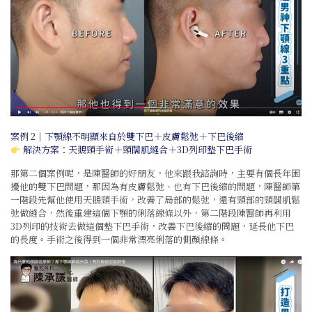
案例 2｜下顎線不明顯來自於雙下巴＋皮膚鬆弛＋下巴後縮
解決方案：天鵝頸手術＋頸闊肌縫合＋
3D列印
墊下巴手術
那第二個案例呢，是陳醫師的好朋友，他來跟我諮詢時，主要有個長年困
擾他的雙下巴問題，那因為有皮膚鬆弛、也有下巴後縮的問題，陳醫師第
一階段先幫他使用天鵝頸手術，改善了局部的鬆弛，還有頸部的頸闊肌鬆
弛做縫合，然後重建這個下顎的俐落線條以外，第二階段陳醫師再利用
3D列印的技術去做這個墊下巴手術，改善下巴後縮的問題，延長他下巴
的長度。手術之後得到一個非常漂亮俐落的側顏線條。