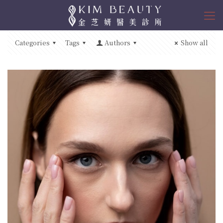
Categories
Tags
Authors
Show all