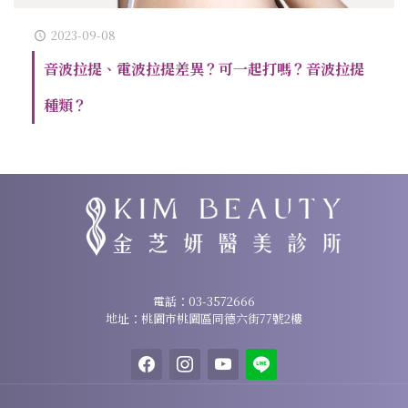
2023-09-08
音波拉提、電波拉提差異？可一起打嗎？音波拉提
種類？
諮詢專線：
03-3572666
電話：
03-3572666
地址：桃園市桃園區同德六街77號2樓
地址：桃園市桃園區同德六街77號2樓
facebook
instagram
youtube
line