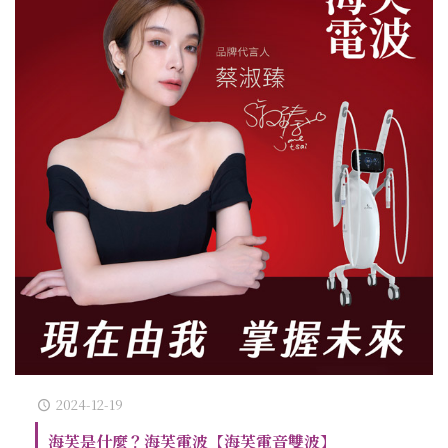
2024-12-19
海芙是什麼？海芙電波【海芙電音雙波】