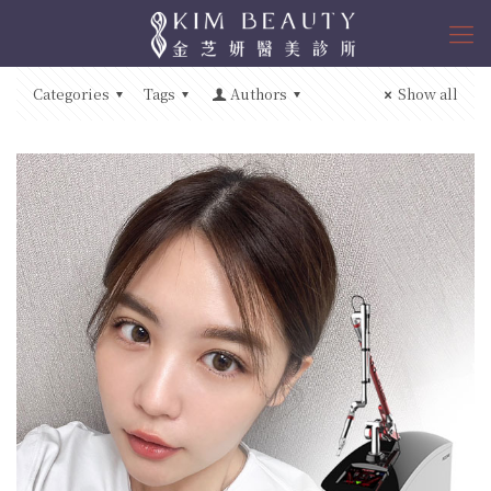
Categories
Tags
Authors
Show all