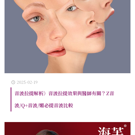
2025-02-19
音波拉提解析》音波拉提效果與醫師有關？Z音
波/Q+音波/媚必提音波比較