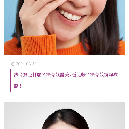
2024-08-30
法令紋是什麼？法令紋醫美7種比較？法令紋消除攻
略！