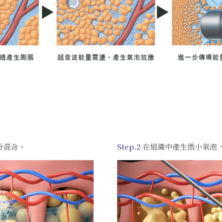
分混合。
Step.2
在組織中產⽣微⼩氣泡