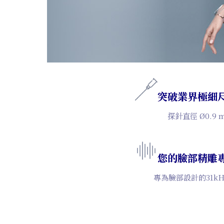
突破業界極細
探針直徑 Ø0.9 
您的臉部精雕
專為臉部設計的31kH