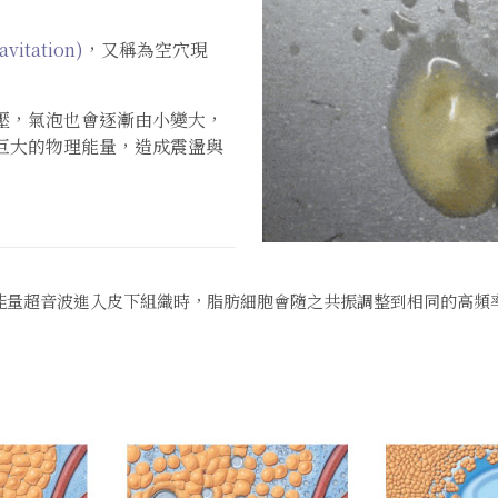
itation)
，又稱為空穴現
壓，氣泡也會逐漸由小變大，
巨大的物理能量，造成震盪與
能量超音波進入皮下組織時，脂肪細胞會隨之共振調整到相同的高頻