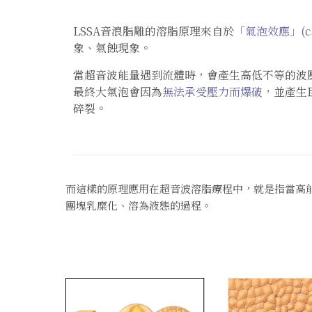
LSSA音浪脂雕的溶脂原理來自於
「氣泡效應」(cav
象、氣蝕現象。
當超音波能量遇到流體時，會產生高低不等的波
最終大氣泡會因為
無法承受壓力而爆破
，並產生
碎裂。
而這樣的原理應用在超音波溶脂療程中，就是指當高
團塊乳糜化、溶為液態的過程。