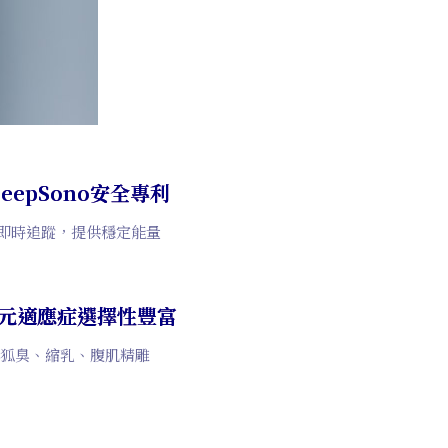
DeepSono安全專利
追蹤，提供穩定能量
元適應症選擇性豐富
、縮乳、腹肌精雕