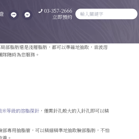
03-357-2666
證
立即預約
部局部脂肪還是淺層脂肪，都可以準確地抽取，音波溶
團隊隨時為您服務。
細微米等級的溶脂探針
，僅需針孔般大的入針孔即可以精
臉部專用抽脂管，可以精細精準地抽取臉部脂肪，不怕
改善。