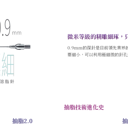
微米等級的精雕細琢，
0.9mm的探針是目前領先業界
要細小，可以利用極細微的針孔
抽脂技術進化史
抽脂2.0
抽