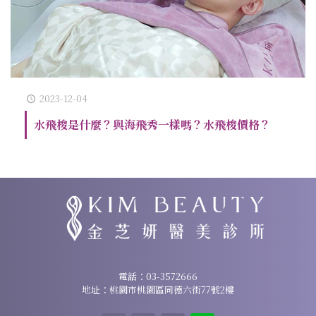
2023-12-04
水飛梭是什麼？與海飛秀一樣嗎？水飛梭價格？
諮詢專線：
03-3572666
電話：
03-3572666
地址：桃園市桃園區同德六街77號2樓
地址：桃園市桃園區同德六街77號2樓