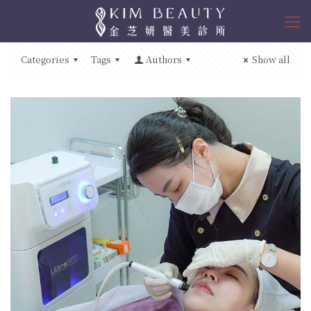
Categories
Tags
Authors
Show all