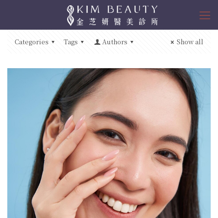
Categories
Tags
Authors
Show all