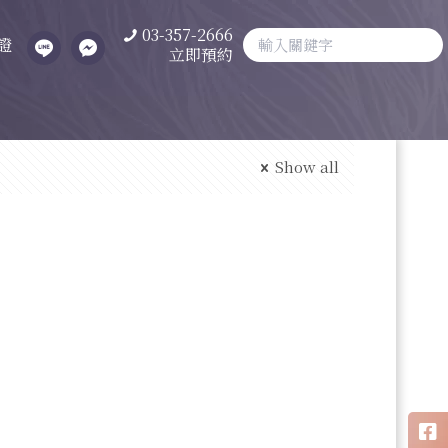
03-357-2666
證
立即預約
Show all