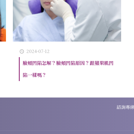
2024-07-12
臉頰凹陷怎解？臉頰凹陷原因？跟蘋果肌凹
陷一樣嗎？
諮詢專