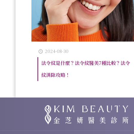
2024-08-30
法令紋是什麼？法令紋醫美7種比較？法令
紋消除攻略！