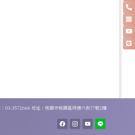
線：
03-3572666
地址：桃園市桃園區同德六街77號2樓
facebook
instagram
youtube
line