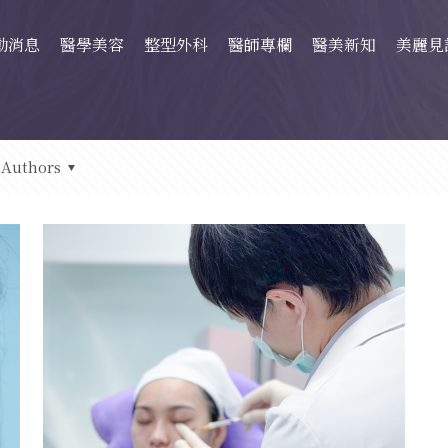
動消息
醫學美容
整型外科
醫師專欄
醫美新知
美麗見
Authors