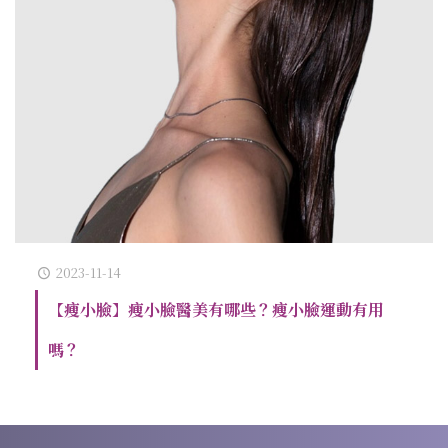
2023-11-14
【瘦小臉】瘦小臉醫美有哪些？瘦小臉運動有用
嗎？