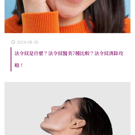
2024-08-30
法令紋是什麼？法令紋醫美7種比較？法令紋消除攻
略！