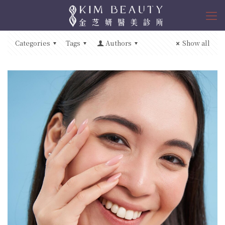
Categories
Tags
Authors
Show all