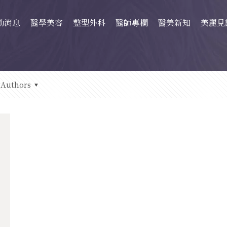
動消息
醫學美容
整型外科
醫師專欄
醫美新知
美麗見
Authors