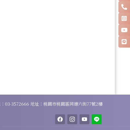
線：
03-3572666
地址：桃園市桃園區同德六街77號2樓
facebook
instagram
youtube
line