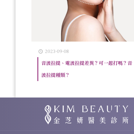
2023-09-08
音波拉提、電波拉提差異？可一起打嗎？音
波拉提種類？