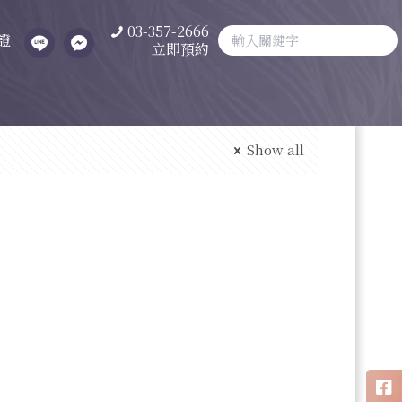
03-357-2666
證
立即預約
Show all