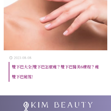
2023-08-08
雙下巴大全|雙下巴怎麼瘦？雙下巴醫美6療程？瘦
雙下巴秘笈!