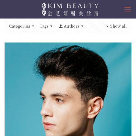
Categories
Tags
Authors
Show all