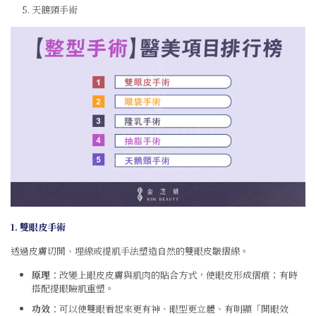
天鵝頸手術
1. 雙眼皮手術
透過皮膚切開、埋線或提肌手法塑造自然的雙眼皮皺摺線。
原理
：改變上眼皮皮膚與肌肉的貼合方式，使眼皮形成摺痕；有時
搭配提眼瞼肌重塑。
功效
：可以使雙眼看起來更有神、眼型更立體、有明顯「開眼效