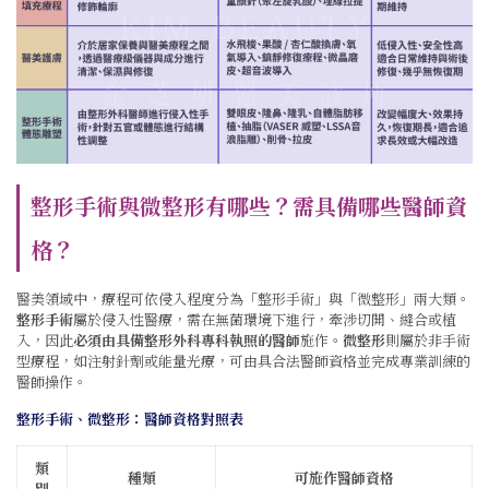
整形手術與微整形有哪些？需具備哪些醫師資
格？
醫美領域中，療程可依侵入程度分為「整形手術」與「微整形」兩大類。
整形手術
屬於侵入性醫療，需在無菌環境下進行，牽涉切開、縫合或植
入，因此
必須由具備整形外科專科執照的醫師
施作。
微整形
則屬於非手術
型療程，如注射針劑或能量光療，可由具合法醫師資格並完成專業訓練的
醫師操作。
整形手術、微整形：醫師資格對照表
類
種類
可施作醫師資格
別