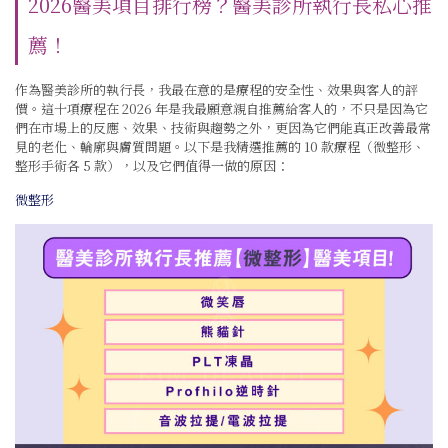
2026醫美項目排行榜？醫美診所執行長私心推
薦！
作為醫美診所的執行長，我最在意的是療程的安全性、效果與客人的評
價。這十項療程在 2026 年是我最願意親自推薦給客人的，不只是因為它
們在市場上的反應、效果、技術與趨勢之外，更因為它們能真正改善最常
見的老化、輪廓與膚質問題。以下是我精選推薦的 10 款療程（微整形、
整形手術各 5 款），以及它們值得一做的原因：
微整形